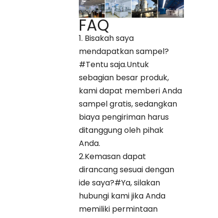
FAQ
1. Bisakah saya
mendapatkan sampel?
#Tentu saja.Untuk
sebagian besar produk,
kami dapat memberi Anda
sampel gratis, sedangkan
biaya pengiriman harus
ditanggung oleh pihak
Anda.
2.Kemasan dapat
dirancang sesuai dengan
ide saya?#Ya, silakan
hubungi kami jika Anda
memiliki permintaan