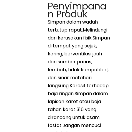
Penyimpana
n Produk
Simpan dalam wadah
tertutup rapat.Melindungi
dari kerusakan fisik.Simpan
di tempat yang sejuk,
kering, berventilasi jauh
dari sumber panas,
lembab, tidak kompatibel,
dan sinar matahari
langsung.Korosif terhadap
baja ringan.Simpan dalam
lapisan karet atau baja
tahan karat 316 yang
dirancang untuk asam
fosfat.Jangan mencuci