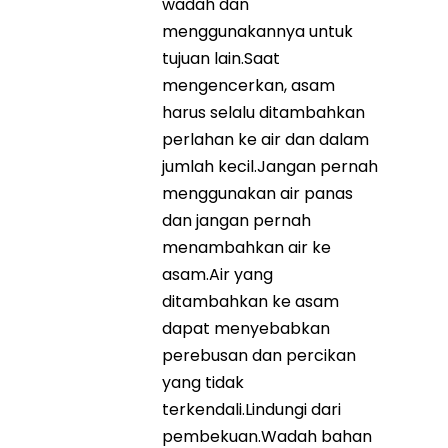
wadah dan
menggunakannya untuk
tujuan lain.Saat
mengencerkan, asam
harus selalu ditambahkan
perlahan ke air dan dalam
jumlah kecil.Jangan pernah
menggunakan air panas
dan jangan pernah
menambahkan air ke
asam.Air yang
ditambahkan ke asam
dapat menyebabkan
perebusan dan percikan
yang tidak
terkendali.Lindungi dari
pembekuan.Wadah bahan