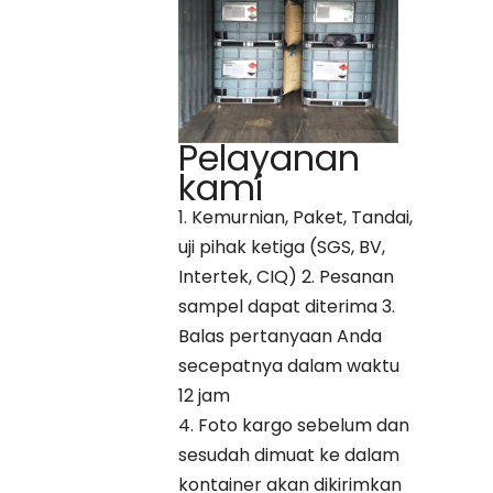
Pelayanan
kami
1. Kemurnian, Paket, Tandai,
uji pihak ketiga (SGS, BV,
Intertek, CIQ) 2. Pesanan
sampel dapat diterima 3.
Balas pertanyaan Anda
secepatnya dalam waktu
12 jam
4. Foto kargo sebelum dan
sesudah dimuat ke dalam
kontainer akan dikirimkan