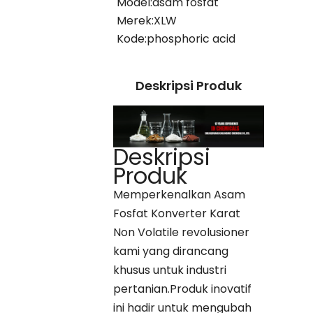
Model:
asam fosfat
Merek:
XLW
Kode:
phosphoric acid
Deskripsi Produk
Deskripsi
Produk
Memperkenalkan Asam
Fosfat Konverter Karat
Non Volatile revolusioner
kami yang dirancang
khusus untuk industri
pertanian.Produk inovatif
ini hadir untuk mengubah