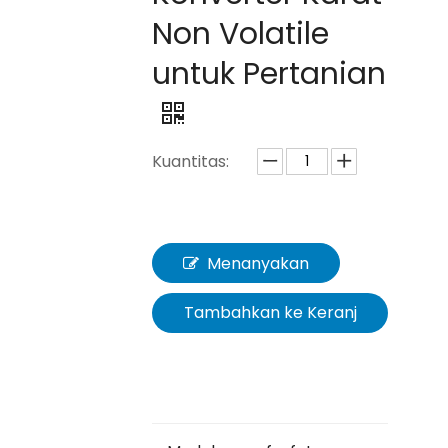
Non Volatile
untuk Pertanian
Kuantitas:
Menanyakan
Tambahkan ke Keranj
ang