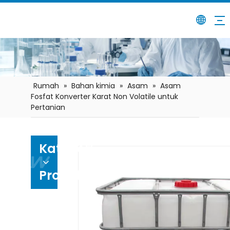
Rumah
»
Bahan kimia
»
Asam
»
Asam
Fosfat Konverter Karat Non Volatile untuk
Pertanian
Kategori
Produk