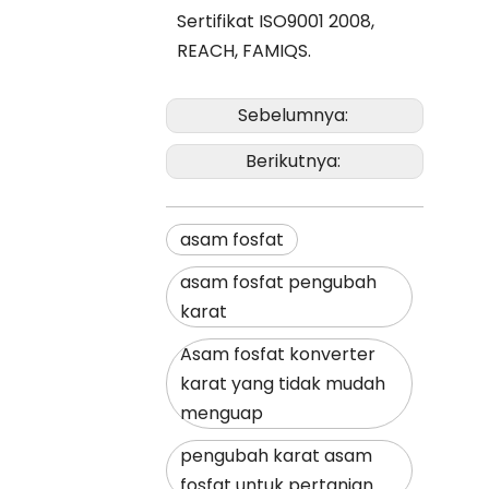
Sertifikat ISO9001 2008,
REACH, FAMIQS.
Sebelumnya:
Berikutnya:
asam fosfat
asam fosfat pengubah
karat
Asam fosfat konverter
karat yang tidak mudah
menguap
pengubah karat asam
fosfat untuk pertanian