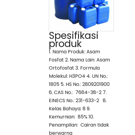
Spesifikasi
produk
1. Nama Produk: Asam
Fosfat 2. Nama Lain: Asam
Ortofosfat 3. Formula
Molekul: H3PO4 4. UN No.:
1805 5. HS No.: 2809201900
6. CAS No.: 7664-38-2 7.
EINECS No.: 231-633-2 8.
Kelas Bahaya: 8 9.
Kemurnian: 85% 10.
Penampilan: Cairan tidak
berwarna