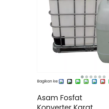
Bagikan ke:
Asam Fosfat
Konverter Karat