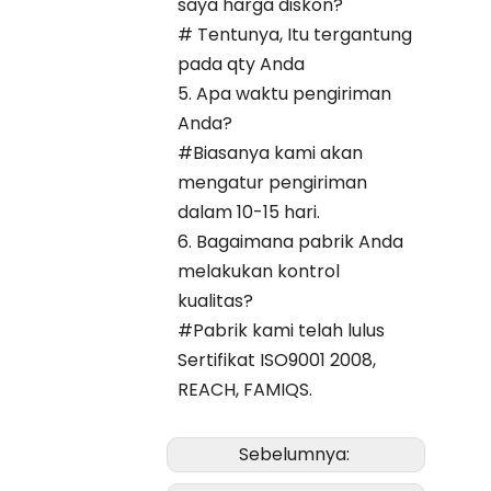
saya harga diskon?
# Tentunya, Itu tergantung
pada qty Anda
5. Apa waktu pengiriman
Anda?
#Biasanya kami akan
mengatur pengiriman
dalam 10-15 hari.
6. Bagaimana pabrik Anda
melakukan kontrol
kualitas?
#Pabrik kami telah lulus
Sertifikat ISO9001 2008,
REACH, FAMIQS.
Sebelumnya: