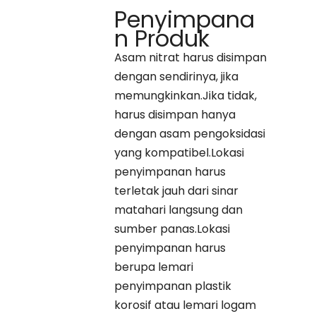
Penyimpana
Fe
ppm
15 maks
n Produk
Asam nitrat harus disimpan
dengan sendirinya, jika
memungkinkan.Jika tidak,
harus disimpan hanya
dengan asam pengoksidasi
yang kompatibel.Lokasi
penyimpanan harus
terletak jauh dari sinar
matahari langsung dan
sumber panas.Lokasi
penyimpanan harus
berupa lemari
penyimpanan plastik
korosif atau lemari logam