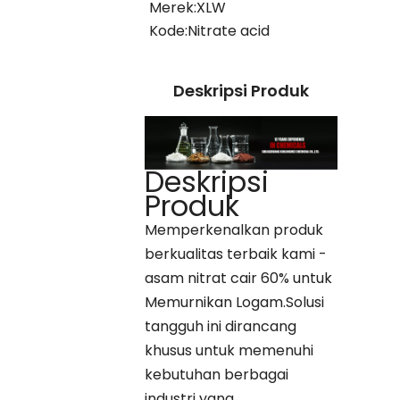
Merek:
XLW
Kode:
Nitrate acid
Deskripsi Produk
Deskripsi
Produk
Memperkenalkan produk
berkualitas terbaik kami -
asam nitrat cair 60% untuk
Memurnikan Logam.Solusi
tangguh ini dirancang
khusus untuk memenuhi
kebutuhan berbagai
industri yang