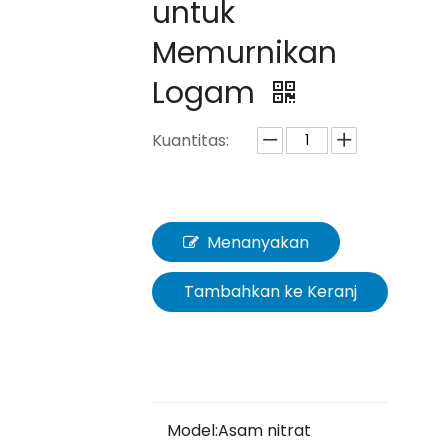
untuk
Memurnikan
Logam
Kuantitas:
Menanyakan
Tambahkan ke Keranj
ang
Model:
Asam nitrat