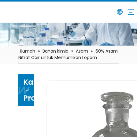
Rumah
»
Bahan kimia
»
Asam
»
60% Asam
Nitrat Cair untuk Memurnikan Logam
Kategori
Produk