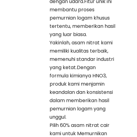
dengan udara.Fitur unik ini
membantu proses
pemurnian logam khusus
tertentu, memberikan hasil
yang luar biasa.
Yakinlah, asam nitrat kami
memiliki kualitas terbaik,
memenuhi standar industri
yang ketat.Dengan
formula kimianya HNO3,
produk kami menjamin
keandalan dan konsistensi
dalam memberikan hasil
pemurnian logam yang
unggul.
Pilih 60% asam nitrat cair
kami untuk Memurnikan