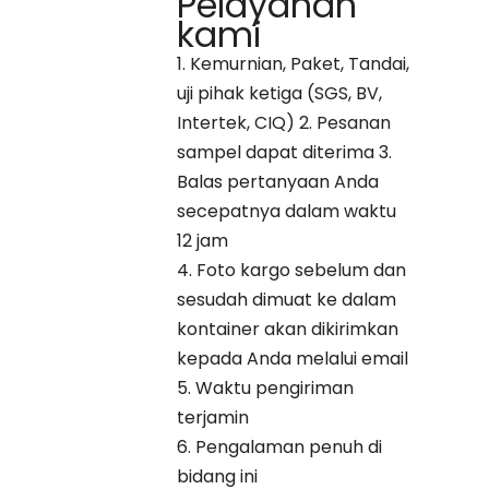
Pelayanan
kami
1. Kemurnian, Paket, Tandai,
uji pihak ketiga (SGS, BV,
Intertek, CIQ) 2. Pesanan
sampel dapat diterima 3.
Balas pertanyaan Anda
secepatnya dalam waktu
12 jam
4. Foto kargo sebelum dan
sesudah dimuat ke dalam
kontainer akan dikirimkan
kepada Anda melalui email
5. Waktu pengiriman
terjamin
6. Pengalaman penuh di
bidang ini