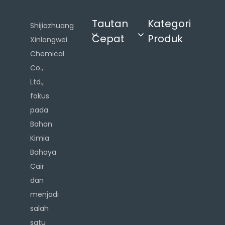
Tautan
Kategori
Shijiazhuang
Cepat
Produk
Xinlongwei
Chemical
Co.,
Ltd.,
fokus
pada
Bahan
Kimia
Bahaya
Cair
dan
menjadi
salah
satu