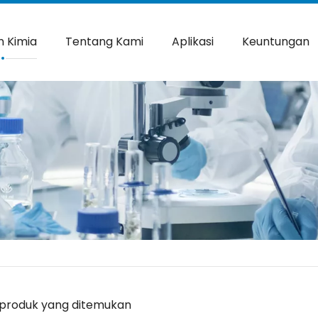
 Kimia
Tentang Kami
Aplikasi
Keuntungan
 produk yang ditemukan