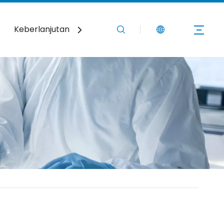
Keberlanjutan
Berita
Hubungi Kami