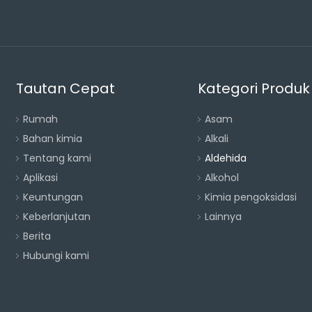
Tautan Cepat
Kategori Produk
Rumah
Asam
Bahan kimia
Alkali
Tentang kami
Aldehida
Aplikasi
Alkohol
Keuntungan
Kimia pengoksidasi
Keberlanjutan
Lainnya
Berita
Hubungi kami