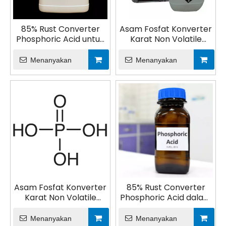
85% Rust Converter
Asam Fosfat Konverter
Phosphoric Acid untuk
Karat Non Volatile
Pupuk
untuk Pertanian
Menanyakan
Menanyakan
Asam Fosfat Konverter
85% Rust Converter
Karat Non Volatile
Phosphoric Acid dalam
untuk Pupuk
Reagen Kimia
Menanyakan
Menanyakan