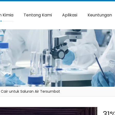
 Kimia
Tentang Kami
Aplikasi
Keuntungan
 Cair untuk Saluran Air Tersumbat
31%