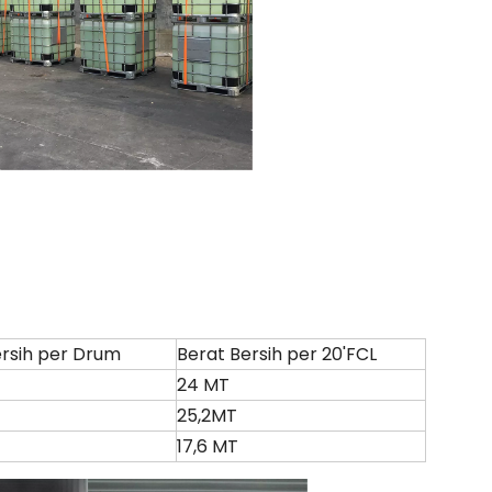
ersih per Drum
Berat Bersih per 20'FCL
24 MT
25,2MT
17,6 MT