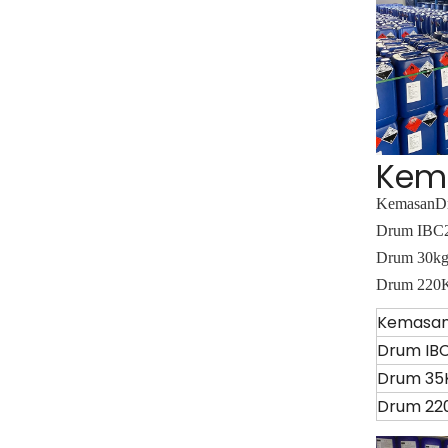
Kem
Kemasan
D
Drum IBC
Drum 30k
Drum 220
Kemasa
Drum IB
Drum 35
Drum 22