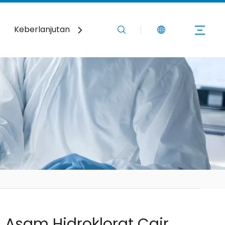
Keberlanjutan
Berita
Hubungi Kami
 Asam Hidroklorat Cair