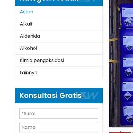
Asam
Alkali
Aldehida
Alkohol
Kimia pengoksidasi
Lainnya
Konsultasi Gratis