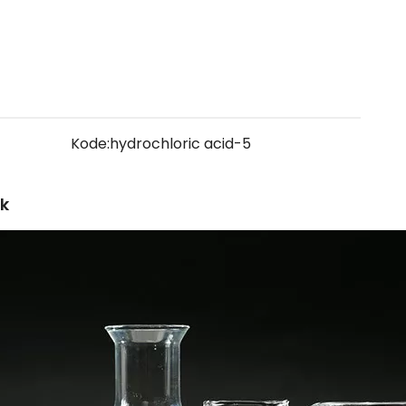
Kode:
hydrochloric acid-5
uk