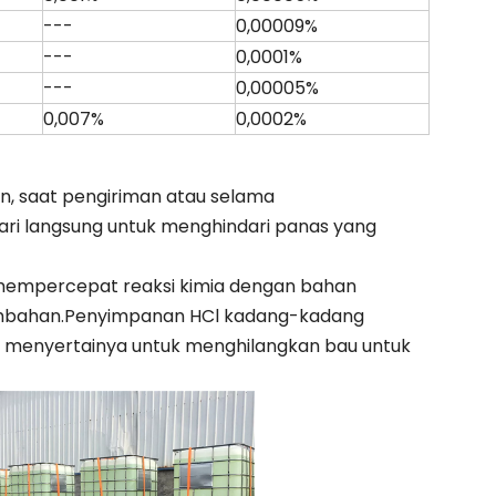
---
0,00009%
---
0,0001%
---
0,00005%
0,007%
0,0002%
un, saat pengiriman atau selama
hari langsung untuk menghindari panas yang
mempercepat reaksi kimia dengan bahan
ambahan.Penyimpanan HCl kadang-kadang
 menyertainya untuk menghilangkan bau untuk