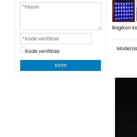
Bagikan ke
Model:
a
Kirim