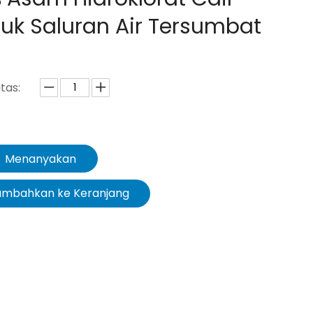
uk Saluran Air Tersumbat
tas:
Menanyakan
ambahkan ke Keranjang