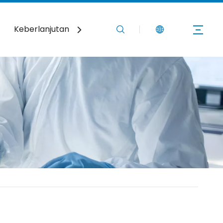
Keberlanjutan
Berita
Hubungi Kami