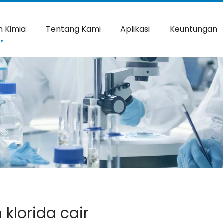
 Kimia
Tentang Kami
Aplikasi
Keuntungan
klorida cair