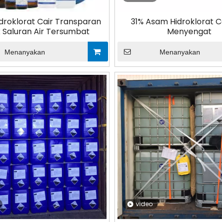
droklorat Cair Transparan
31% Asam Hidroklorat C
 Saluran Air Tersumbat
Menyengat
Menanyakan
Menanyakan
video