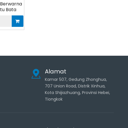
k Berwarna
tu Bata
Alamat
Kamar 507, Gedung Zhonghua,
707 Union Road, Distrik Xinhua,
Kota Shijiazhuang, Provinsi Hebei,
Tiongkok