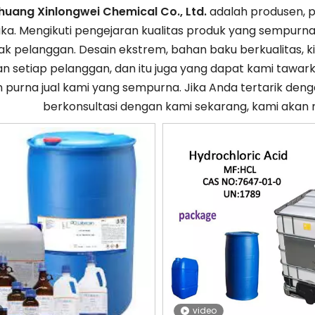
zhuang Xinlongwei Chemical Co., Ltd.
adalah produsen, 
a. Mengikuti pengejaran kualitas produk yang sempurna
k pelanggan. Desain ekstrem, bahan baku berkualitas, ki
kan setiap pelanggan, dan itu juga yang dapat kami tawar
 purna jual kami yang sempurna. Jika Anda tertarik den
berkonsultasi dengan kami sekarang, kami aka
video