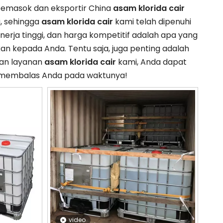
pemasok dan eksportir China
asam klorida cair
, sehingga
asam klorida cair
kami telah dipenuhi
nerja tinggi, dan harga kompetitif adalah apa yang
kan kepada Anda. Tentu saja, juga penting adalah
gan layanan
asam klorida cair
kami, Anda dapat
n membalas Anda pada waktunya!
video