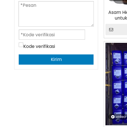
Asam Hi
untuk
Kirim
video