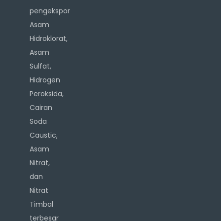
pengekspor
Asam
Hidroklorat,
Asam
Sulfat,
Hidrogen
Peroksida,
Cairan
Soda
Caustic,
Asam
Nitrat,
dan
Nitrat
Timbal
terbesar