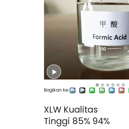
Bagikan ke:
XLW Kualitas
Tinggi 85% 94%