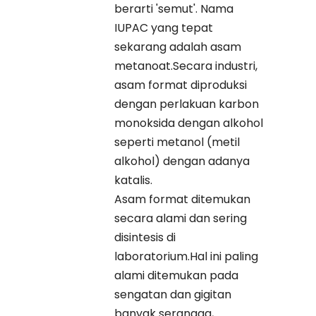
berarti 'semut'. Nama
IUPAC yang tepat
sekarang adalah asam
metanoat.Secara industri,
asam format diproduksi
dengan perlakuan karbon
monoksida dengan alkohol
seperti metanol (metil
alkohol) dengan adanya
katalis.
Asam format ditemukan
secara alami dan sering
disintesis di
laboratorium.Hal ini paling
alami ditemukan pada
sengatan dan gigitan
banyak serangga,