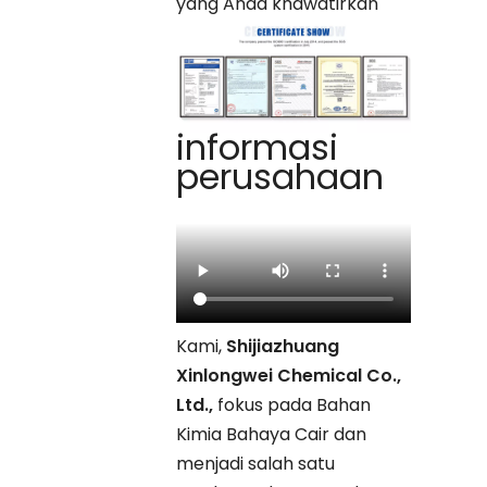
yang Anda khawatirkan
informasi
perusahaan
Kami,
Shijiazhuang
Xinlongwei Chemical Co.,
Ltd.,
fokus pada Bahan
Kimia Bahaya Cair dan
menjadi salah satu