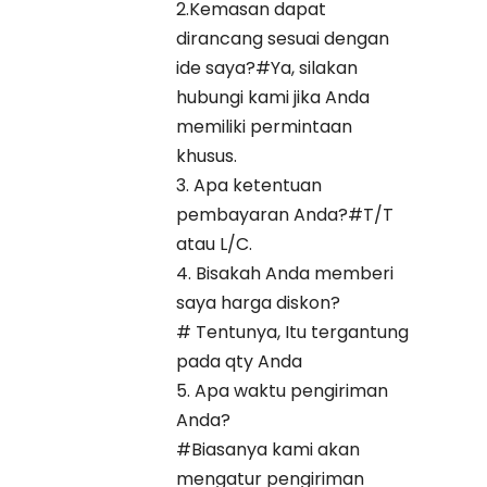
2.Kemasan dapat
dirancang sesuai dengan
ide saya?#Ya, silakan
hubungi kami jika Anda
memiliki permintaan
khusus.
3. Apa ketentuan
pembayaran Anda?#T/T
atau L/C.
4. Bisakah Anda memberi
saya harga diskon?
# Tentunya, Itu tergantung
pada qty Anda
5. Apa waktu pengiriman
Anda?
#Biasanya kami akan
mengatur pengiriman