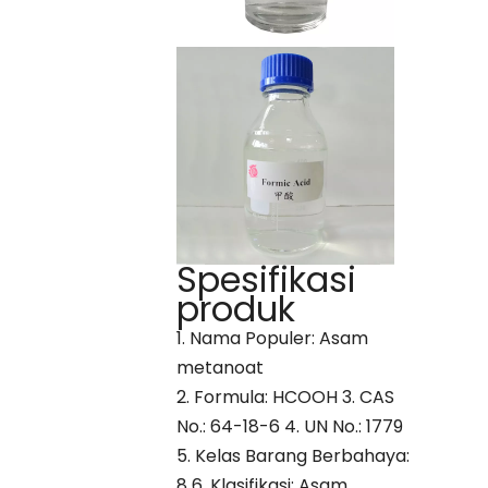
Spesifikasi
produk
1. Nama Populer: Asam
metanoat
2. Formula: HCOOH 3. CAS
No.: 64-18-6 4. UN No.: 1779
5. Kelas Barang Berbahaya:
8 6. Klasifikasi: Asam