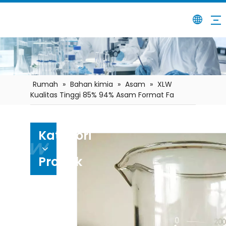
Rumah
»
Bahan kimia
»
Asam
»
XLW
Kualitas Tinggi 85% 94% Asam Format Fa
Kategori
Produk