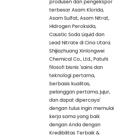
produsen dan pengekspor
terbesar Asam Klorida,
Asam Sulfat, Asam Nitrat,
Hidrogen Peroksida,
Caustic Soda Liquid dan
Lead Nitrate di Cina Utara.
Shijiazhuang Xinlongwei
Chemical Co., Ltd., Patuhi
filosofi bisnis 'sains dan
teknologi pertama,
berbasis kualitas,
pelanggan pertama, jujur,
dan dapat dipercaya'
dengan tulus ingin memulai
kerja sama yang baik
dengan Anda dengan
Kredibilitas Terbaik &