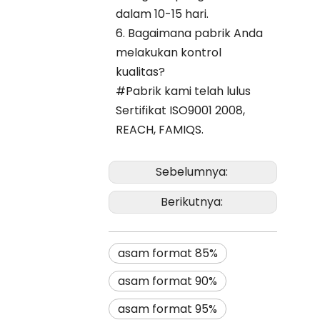
dalam 10-15 hari.
6. Bagaimana pabrik Anda
melakukan kontrol
kualitas?
#Pabrik kami telah lulus
Sertifikat ISO9001 2008,
REACH, FAMIQS.
Sebelumnya:
Berikutnya:
asam format 85%
asam format 90%
asam format 95%