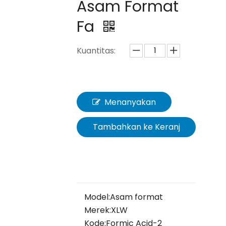
Asam Format
Fa
Kuantitas:
Menanyakan
Tambahkan ke Keranj
ang
Model:
Asam format
Merek:
XLW
Kode:
Formic Acid-2