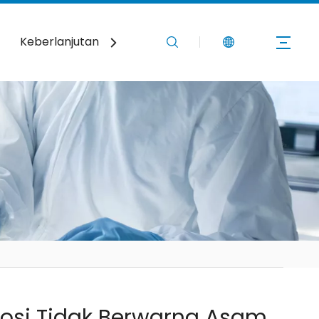
Keberlanjutan
Berita
Hubungi Kami
rosi Tidak Berwarna Asam