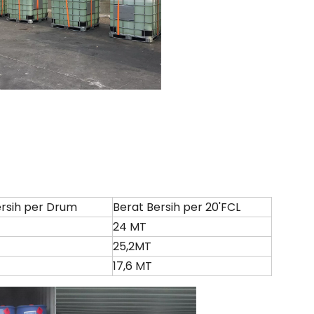
ersih per Drum
Berat Bersih per 20'FCL
24 MT
25,2MT
17,6 MT