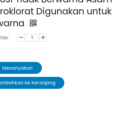
roklorat Digunakan untuk
warna
tas:
Menanyakan
ambahkan ke Keranjang