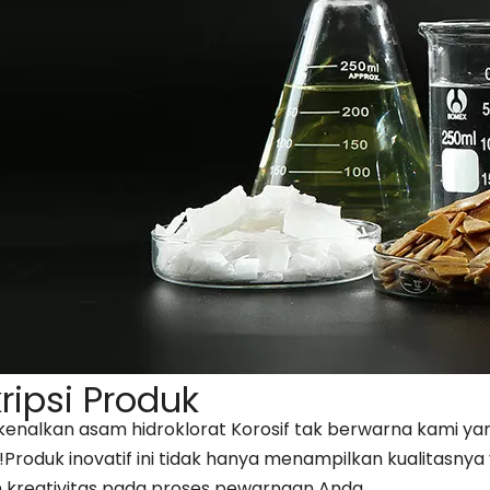
ripsi Produk
nalkan asam hidroklorat Korosif tak berwarna kami yang
Produk inovatif ini tidak hanya menampilkan kualitasnya 
 kreativitas pada proses pewarnaan Anda.