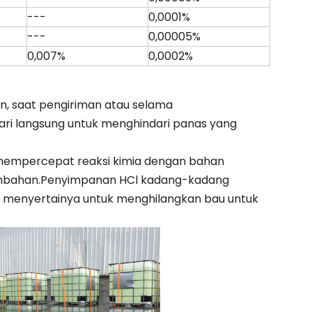
---
0,0001%
---
0,00005%
0,007%
0,0002%
un, saat pengiriman atau selama
hari langsung untuk menghindari panas yang
mempercepat reaksi kimia dengan bahan
ambahan.Penyimpanan HCl kadang-kadang
 menyertainya untuk menghilangkan bau untuk