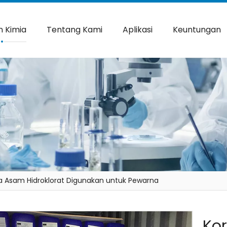
 Kimia
Tentang Kami
Aplikasi
Keuntungan
na Asam Hidroklorat Digunakan untuk Pewarna
Ko