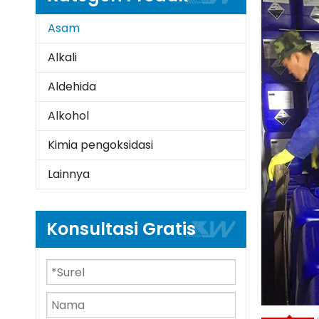
Asam
Alkali
Aldehida
Alkohol
Kimia pengoksidasi
Lainnya
Konsultasi Gratis