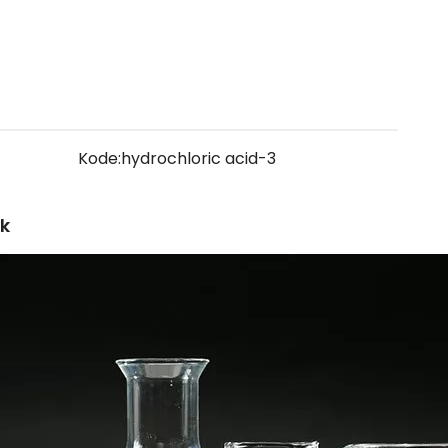
Kode:
hydrochloric acid-3
uk