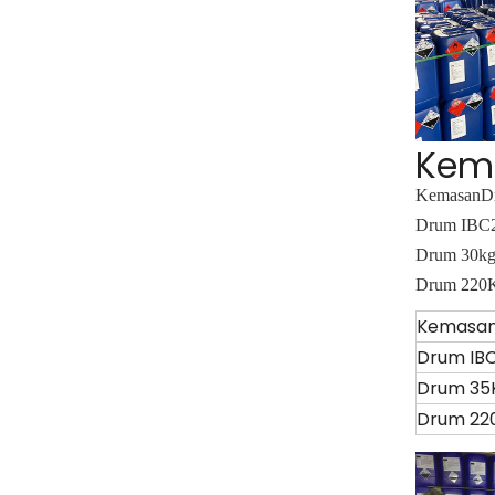
Kem
Kemasan
D
Drum IBC
Drum 30k
Drum 220
Kemasa
Drum IB
Drum 35
Drum 22