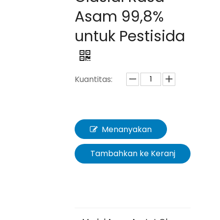
Asam 99,8%
untuk Pestisida
Kuantitas:
Menanyakan
Tambahkan ke Keranj
ang