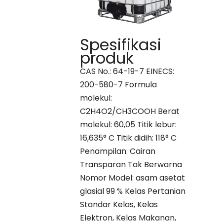
Spesifikasi
produk
CAS No.: 64-19-7 EINECS:
200-580-7 Formula
molekul:
C2H4O2/CH3COOH Berat
molekul: 60,05 Titik lebur:
16,635° C Titik didih: 118° C
Penampilan: Cairan
Transparan Tak Berwarna
Nomor Model: asam asetat
glasial 99 % Kelas Pertanian
Standar Kelas, Kelas
Elektron, Kelas Makanan,