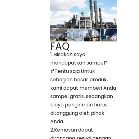
FAQ
1. Bisakah saya
mendapatkan sampel?
#Tentu saja.Untuk
sebagian besar produk,
kami dapat memberi Anda
sampel gratis, sedangkan
biaya pengiriman harus
ditanggung oleh pihak
Anda.
2.Kemasan dapat
dirancang sesuai dengan