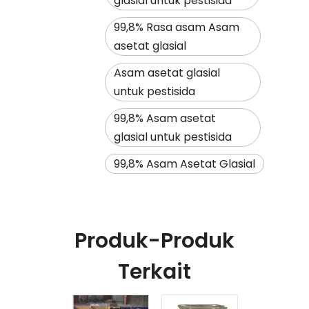
glasial untuk pestisida
99,8% Rasa asam Asam
asetat glasial
Asam asetat glasial
untuk pestisida
99,8% Asam asetat
glasial untuk pestisida
99,8% Asam Asetat Glasial
Produk-Produk
Terkait