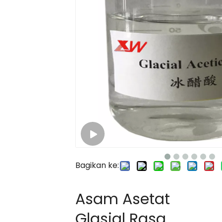
Bagikan ke:
Asam Asetat
Glasial Rasa