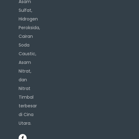
Asam
Sulfat,
Hidrogen
Peroksida,
Cairan
Soda
Caustic,
Asam
Nitrat,
dan
Nitrat
Timbal
terbesar
di Cina
Utara.