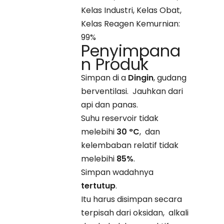
Kelas Industri, Kelas Obat,
Kelas Reagen Kemurnian:
99%
Penyimpana
n Produk
Simpan di a
Dingin
, gudang
berventilasi. Jauhkan dari
api dan panas.
Suhu reservoir tidak
melebihi
30 °C
, dan
kelembaban relatif tidak
melebihi
85%
.
Simpan wadahnya
tertutup
.
Itu harus disimpan secara
terpisah dari oksidan, alkali