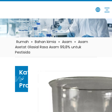
Rumah
»
Bahan kimia
»
Asam
»
Asam
Asetat Glasial Rasa Asam 99,8% untuk
Pestisida
Kategori
Produk