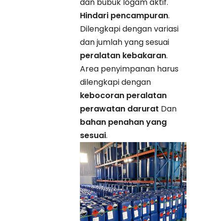
dan bubuk logam aktif.
Hindari pencampuran
.
Dilengkapi dengan variasi
dan jumlah yang sesuai
peralatan kebakaran
.
Area penyimpanan harus
dilengkapi dengan
kebocoran peralatan
perawatan darurat
Dan
bahan penahan yang
sesuai
.