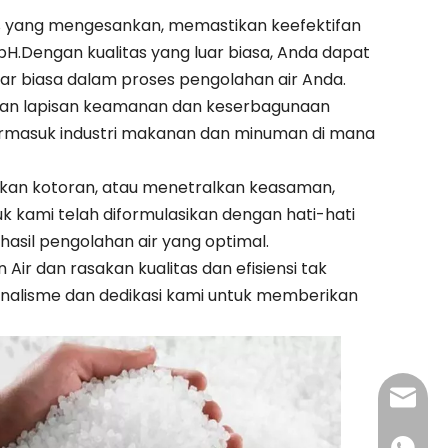
% yang mengesankan, memastikan keefektifan
Dengan kualitas yang luar biasa, Anda dapat
r biasa dalam proses pengolahan air Anda.
rikan lapisan keamanan dan keserbagunaan
termasuk industri makanan dan minuman di mana
gkan kotoran, atau menetralkan keasaman,
uk kami telah diformulasikan dengan hati-hati
asil pengolahan air yang optimal.
Air dan rasakan kualitas dan efisiensi tak
ionalisme dan dedikasi kami untuk memberikan
admin@