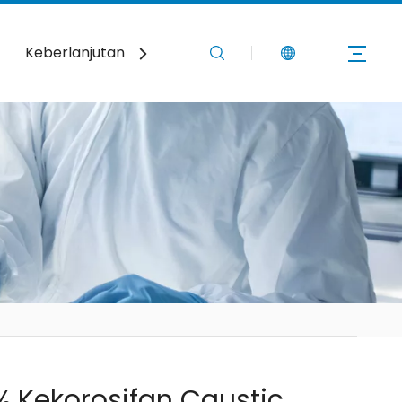
Keberlanjutan
Berita
Hubungi Kami
 Kekorosifan Caustic