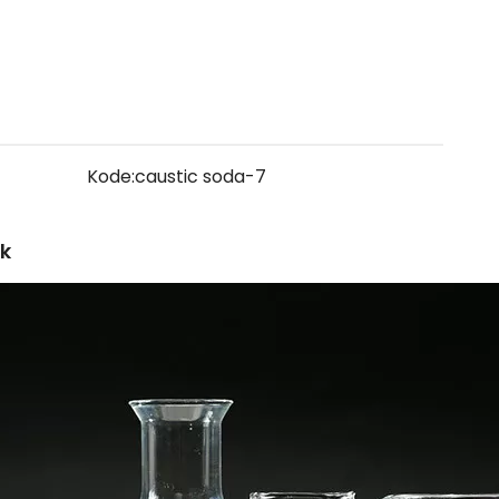
Kode:
caustic soda-7
uk