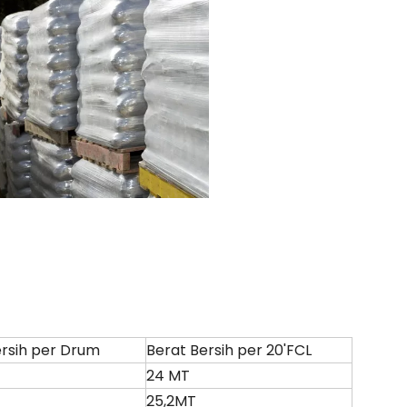
ersih per Drum
Berat Bersih per 20'FCL
24 MT
25,2MT