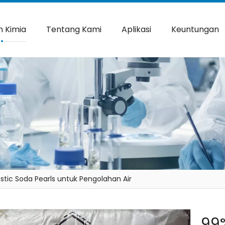
 Kimia
Tentang Kami
Aplikasi
Keuntungan
tic Soda Pearls untuk Pengolahan Air
99%