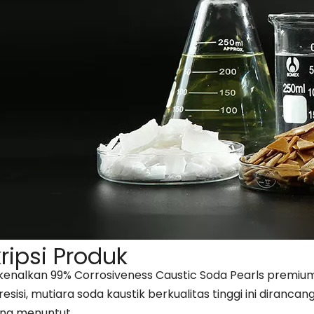
ripsi Produk
nalkan 99% Corrosiveness Caustic Soda Pearls premium
esisi, mutiara soda kaustik berkualitas tinggi ini diran
ing menuntut.