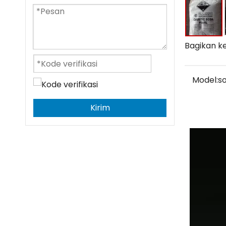
Bagikan ke
Model:
s
Kirim