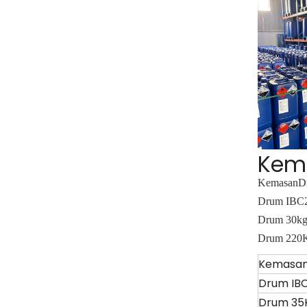
Kem
Kemasan
D
Drum IBC
Drum 30k
Drum 220
Kemasa
Drum IB
Drum 35