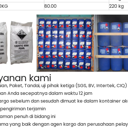
0KG
80.00
220 kg
yanan kami
ian, Paket, Tandai, uji pihak ketiga (SGS, BV, Intertek, CI
an Anda secepatnya dalam waktu 12 jam
kargo sebelum dan sesudah dimuat ke dalam kontainer ak
 pengiriman terjamin
laman penuh di bidang ini
sama yang baik dengan agen kargo dan perusahaan pela