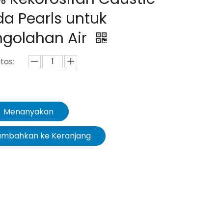
a Pearls untuk
ngolahan Air
tas:
Menanyakan
ambahkan ke Keranjang