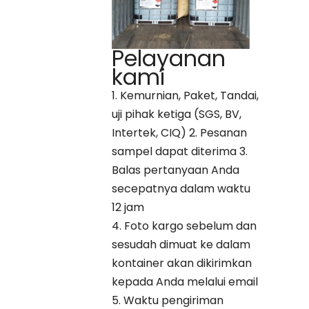
Pelayanan
kami
1. Kemurnian, Paket, Tandai,
uji pihak ketiga (SGS, BV,
Intertek, CIQ) 2. Pesanan
sampel dapat diterima 3.
Balas pertanyaan Anda
secepatnya dalam waktu
12 jam
4. Foto kargo sebelum dan
sesudah dimuat ke dalam
kontainer akan dikirimkan
kepada Anda melalui email
5. Waktu pengiriman