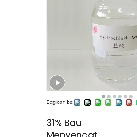
Bagikan ke:
31% Bau
Menyengat