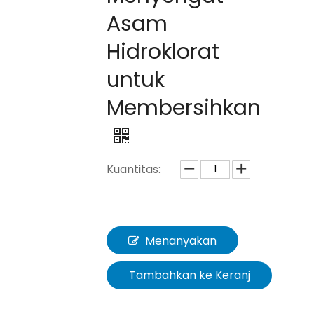
Asam
Hidroklorat
untuk
Membersihkan
Kuantitas:
Menanyakan
Tambahkan ke Keranj
ang