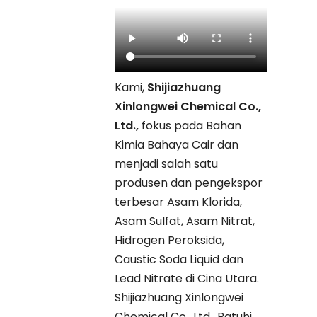
Kami,
Shijiazhuang
Xinlongwei Chemical Co.,
Ltd.,
fokus pada Bahan
Kimia Bahaya Cair dan
menjadi salah satu
produsen dan pengekspor
terbesar Asam Klorida,
Asam Sulfat, Asam Nitrat,
Hidrogen Peroksida,
Caustic Soda Liquid dan
Lead Nitrate di Cina Utara.
Shijiazhuang Xinlongwei
Chemical Co., Ltd., Patuhi