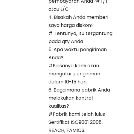
pembayaran Anda?#T/T
atau L/C.
4. Bisakah Anda memberi
saya harga diskon?
# Tentunya, Itu tergantung
pada qty Anda
5. Apa waktu pengiriman
Anda?
#Biasanya kami akan
mengatur pengiriman
dalam 10-15 hari.
6. Bagaimana pabrik Anda
melakukan kontrol
kualitas?
#Pabrik kami telah lulus
Sertifikat ISO9001 2008,
REACH, FAMIQS.