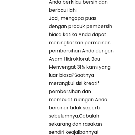
Anda berkilau bersih dan
berbau ilahi.
Jadi, mengapa puas
dengan produk pembersih
biasa ketika Anda dapat
meningkatkan permainan
pembersihan Anda dengan
Asam Hidroklorat Bau
Menyengat 31% kami yang
luar biasa?Saatnya
merangkul sisi kreatif
pembersihan dan
membuat ruangan Anda
bersinar tidak seperti
sebelumnya.Cobalah
sekarang dan rasakan
sendiri keajaibannya!