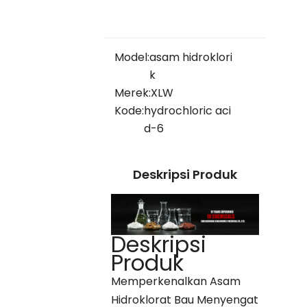
Model:
asam hidroklori
k
Merek:
XLW
Kode:
hydrochloric aci
d-6
Deskripsi Produk
Deskripsi
Produk
Memperkenalkan Asam
Hidroklorat Bau Menyengat