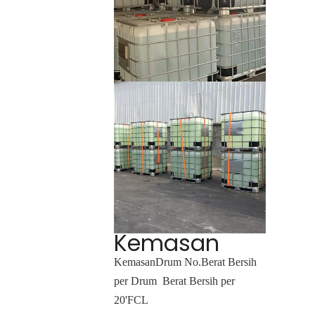
Kemasan
Kemasan
Drum No.
Berat Bersih
per Drum
Berat Bersih per
20'FCL