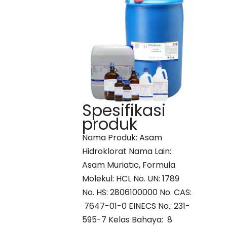
Spesifikasi
produk
Nama Produk: Asam
Hidroklorat Nama Lain:
Asam Muriatic, Formula
Molekul: HCL No. UN: 1789
No. HS: 2806100000 No. CAS:
7647-01-0 EINECS No.: 231-
595-7 Kelas Bahaya: 8