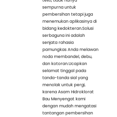
teliti, tidak hanya
sempurna untuk
pembersihan tetapi juga
menemukan aplikasinya di
bidang kedokteran.Solusi
serbaguna ini adalah
senjata rahasia
pamungkas Anda melawan
noda membandel, debu,
dan kotoran.Ucapkan
selamat tinggal pada
tanda-tanda sial yang
menolak untuk pergi,
karena Asam Hidroklorat
Bau Menyengat kami
dengan mudah mengatasi
tantangan pembersihan