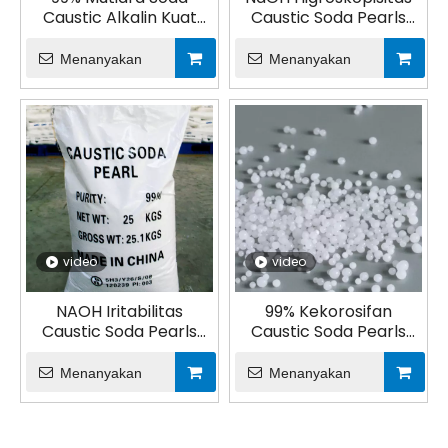
Caustic Alkalin Kuat
Caustic Soda Pearls
untuk Makanan
untuk Makanan
Menanyakan
Menanyakan
video
video
NAOH Iritabilitas
99% Kekorosifan
Caustic Soda Pearls
Caustic Soda Pearls
untuk Makanan
untuk Makanan
Menanyakan
Menanyakan