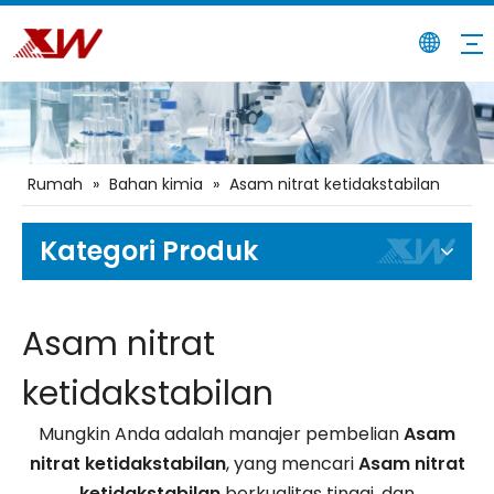
Rumah
»
Bahan kimia
»
Asam nitrat ketidakstabilan
Kategori Produk
Asam nitrat
ketidakstabilan
Mungkin Anda adalah manajer pembelian
Asam
nitrat ketidakstabilan
, yang mencari
Asam nitrat
ketidakstabilan
berkualitas tinggi, dan