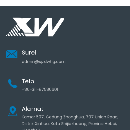
Surel
admin@sjzxlwhg.com
Telp
+86-311-87580601
Alamat
Kamar 507, Gedung Zhonghua, 707 Union Road,
Distrik Xinhua, Kota Shijiazhuang, Provinsi Hebei,